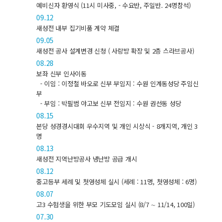
예비신자 환영식 (11시 미사중, - 수요반, 주일반. 24명참석)
09.12
새성전 내부 집기비품 계약 체결
09.05
새성전 공사 설계변경 신청 ( 사랑방 확장 및 2층 스라브공사)
08.28
보좌 신부 인사이동
- 이임 : 이정철 바오로 신부 부임지 : 수원 인계동성당 주임신
부
- 부임 : 박필범 야고보 신부 전임지 : 수원 권선동 성당
08.15
본당 성경경시대회 우수지역 및 개인 시상식 - 8개지역, 개인 3
명
08.13
새성전 지역난방공사 냉난방 공급 개시
08.12
중고등부 세례 및 첫영성체 실시 (세례 : 11명, 첫영성체 : 6명)
08.07
고3 수험생을 위한 부모 기도모임 실시 (8/7 ∼ 11/14, 100일)
07.30