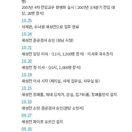
명)
2007년 4차 전입교우 환영회 실시 ( 2007년 3/4분기 전입 대
상, 28명 참석)
10.25
사제관, 수녀원 새성전으로 입주 완료
10.24
새성전 준공검사 승인 (성남 시청)
10.21
새성전 입당 미사 - (11시, 1,500명 참석) - 미사후 국수잔치
10.20
새성전 첫 미사 - (10시, 1,000명 참석)
10.19
새성전 이사 시작 (제의실, 사제 집무실, 사무실 등)
10.15
새성전 장괘틀, 제대 십자가, 감실, 집기비품, 장괘틀방석 설치
10.10
새성전 소방 준공검사 승인(분당 소방서)
09.27
새성전 파이프 오르간 설치
09.16