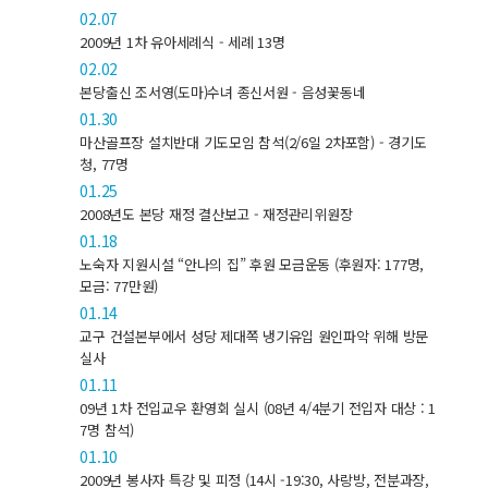
02.07
2009년 1차 유아세례식 - 세례 13명
02.02
본당출신 조서영(도마)수녀 종신서원 - 음성꽃동네
01.30
마산골프장 설치반대 기도모임 참석(2/6일 2차포함) - 경기도
청, 77명
01.25
2008년도 본당 재정 결산보고 - 재정관리위원장
01.18
노숙자 지원시설 “안나의 집” 후원 모금운동 (후원자: 177명,
모금: 77만원)
01.14
교구 건설본부에서 성당 제대쪽 냉기유입 원인파악 위해 방문
실사
01.11
09년 1차 전입교우 환영회 실시 (08년 4/4분기 전입자 대상 : 1
7명 참석)
01.10
2009년 봉사자 특강 및 피정 (14시 -19:30, 사랑방, 전분과장,