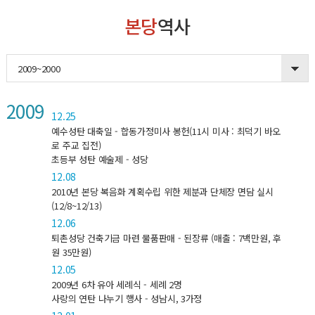
본당
역사
2009~2000
2009
12.25
예수성탄 대축일 - 합동가정미사 봉헌(11시 미사 : 최덕기 바오
로 주교 집전)
초등부 성탄 예술제 - 성당
12.08
2010년 본당 복음화 계획수립 위한 제분과 단체장 면담 실시
(12/8~12/13)
12.06
퇴촌성당 건축기금 마련 물품판매 - 된장류 (매출 : 7백만원, 후
원 35만원)
12.05
2009년 6차 유아 세례식 - 세례 2명
사랑의 연탄 나누기 행사 - 성남시, 3가정