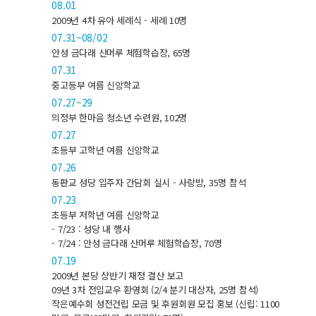
08.01
2009년 4차 유아 세례식 - 세례 10명
07.31~08/02
안성 금다래 산머루 체험학습장, 65명
07.31
중고등부 여름 신앙학교
07.27~29
의정부 한마음 청소년 수련원, 102명
07.27
초등부 고학년 여름 신앙학교
07.26
동판교 성당 입주자 간담회 실시 - 사랑방, 35명 참석
07.23
초등부 저학년 여름 신앙학교
- 7/23 : 성당 내 행사
- 7/24 : 안성 금다래 산머루 체험학습장, 70명
07.19
2009년 본당 상반기 재정 결산 보고
09년 3차 전입교우 환영회 (2/4 분기 대상자, 25명 참석)
작은예수회 성전건립 모금 및 후원회원 모집 홍보 (신립: 1100