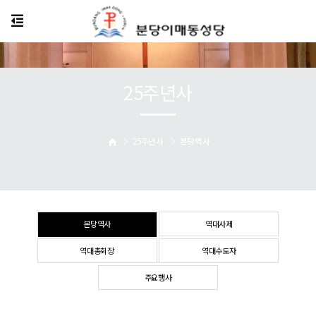
25주년사
25주년사
본당역사
본당역사
역대사제
역대총회장
역대수도자
주요행사