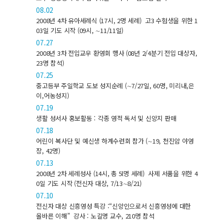
08.02
2008년 4차 유아세례식 (17시, 2명 세례) 고3 수험생을 위한 1
03일 기도 시작 (09시, ∼11/11일)
07.27
2008년 3차 전입교우 환영회 행사 (08년 2/4분기 전입 대상자,
23명 참석)
07.25
중고등부 주일학교 도보 성지순례 (∼7/27일, 60명, 미리내,은
이,어농성지)
07.19
생활 성서사 홍보활동 : 각종 영적 독서 및 신앙지 판매
07.18
어린이 복사단 및 예신생 하계수련회 참가 (∼19, 천진암 야영
장, 42명)
07.13
2008년 2차 세례성사 (14시, 총 5l명 세례) 사제 서품을 위한 4
0일 기도 시작 (전신자 대상, 7/13∼8/21)
07.10
전신자 대상 신흥영성 특강 :“신앙인으로서 신흥영성에 대한
올바른 이해” 강사 : 노길명 교수, 210명 참석