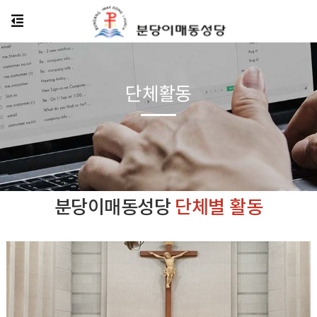
단체활동
분당이매동성당
단체별 활동