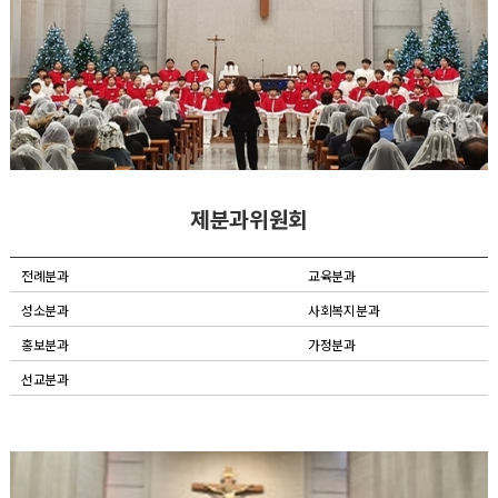
제분과위원회
전례분과
교육분과
성소분과
사회복지분과
홍보분과
가정분과
선교분과