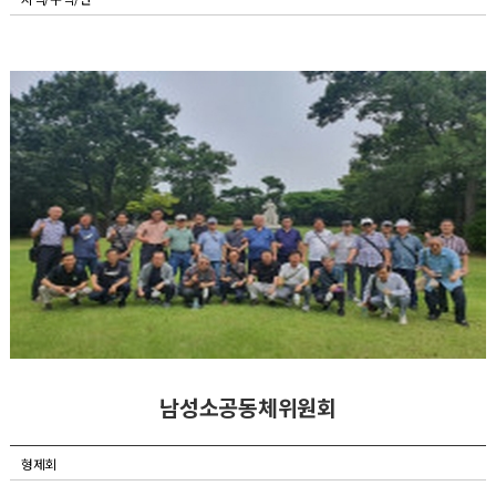
남성소공동체위원회
형제회