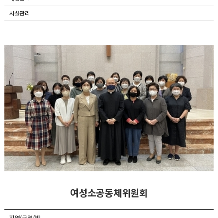
시설관리
여성소공동체위원회
지역/구역/반