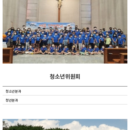
청소년위원회
청소년분과
청년분과